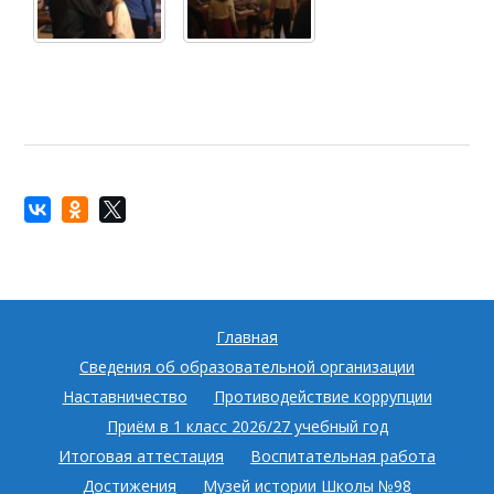
Главная
Сведения об образовательной организации
Наставничество
Противодействие коррупции
Приём в 1 класс 2026/27 учебный год
Итоговая аттестация
Воспитательная работа
Достижения
Музей истории Школы №98