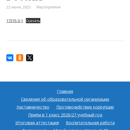
22 июня, 2023
Мероприятия
17315-3-1
Скачать
Главная
Сведения об образовательной организации
Наставничество
Противодействие коррупции
Приём в 1 класс 2026/27 учебный год
Итоговая аттестация
Воспитательная работа