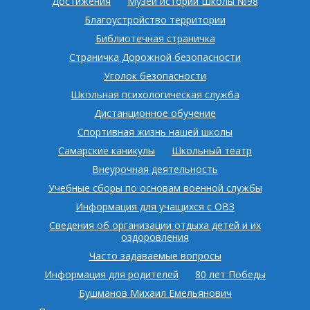
Достижения
Музей истории Школы №98
Благоустройство территории
Библиотечная страничка
Страничка Дорожной безопасности
Уголок безопасности
Школьная психологическая служба
Дистанционное обучение
Спортивная жизнь нашей школы
Самарские каникулы
Школьный театр
Внеурочная деятельность
Учебные сборы по основам военной службы
Информация для учащихся с ОВЗ
Сведения об организации отдыха детей и их
оздоровления
Часто задаваемые вопросы
Информация для родителей
80 лет Победы
Бушманов Михаил Емельянович