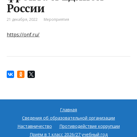
России
21 декабря, 2022
Мероприятия
https://onf.ru/
Главная
Сведения об образовательной организации
Наставничество
Противодействие коррупции
Приём в 1 класс 2026/27 учебный год