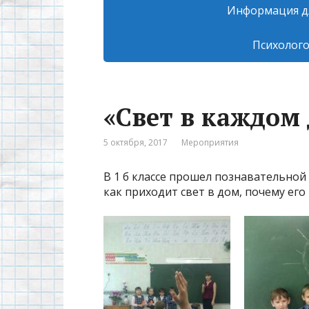
Информация д
Психолого
«Свет в каждом
5 октября, 2017
Мероприятия
В 1 б классе прошел познавательной 
как приходит свет в дом, почему его