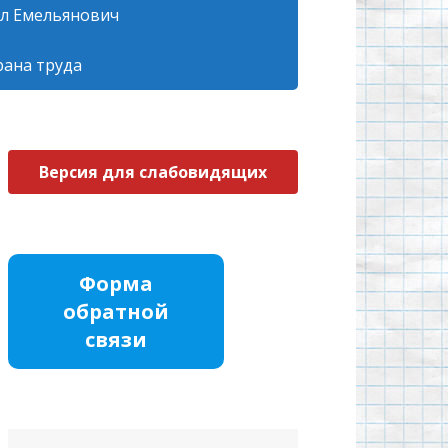
л Емельянович
рана труда
Версия для слабовидящих
Форма
обратной
связи