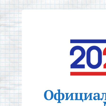
Официал