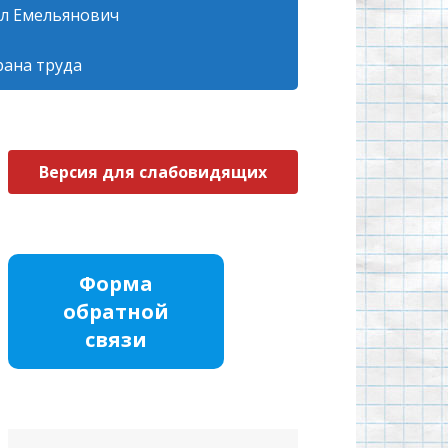
л Емельянович
рана труда
Версия для слабовидящих
Форма
обратной
связи