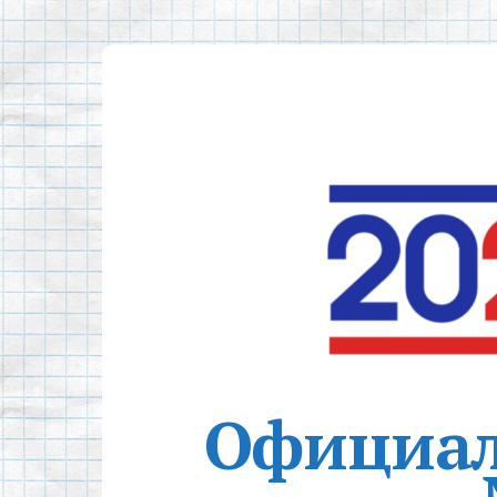
Официал