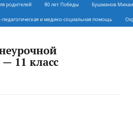
ля родителей
80 лет Победы
Бушманов Михаи
-педагогическая и медико-социальная помощь
Ох
неурочной
 — 11 класс