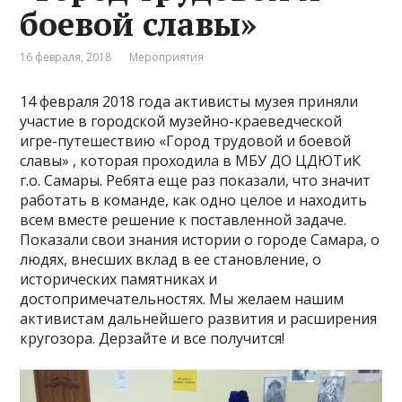
боевой славы»
16 февраля, 2018
Мероприятия
14 февраля 2018 года активисты музея приняли
участие в городской музейно-краеведческой
игре-путешествию «Город трудовой и боевой
славы» , которая проходила в МБУ ДО ЦДЮТиК
г.о. Самары. Ребята еще раз показали, что значит
работать в команде, как одно целое и находить
всем вместе решение к поставленной задаче.
Показали свои знания истории о городе Самара, о
людях, внесших вклад в ее становление, о
исторических памятниках и
достопримечательностях. Мы желаем нашим
активистам дальнейшего развития и расширения
кругозора. Дерзайте и все получится!