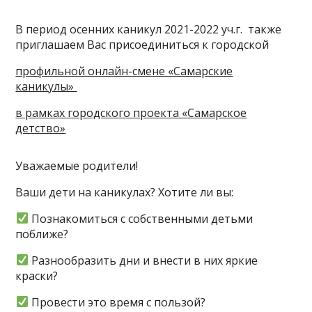
В период осенних каникул 2021-2022 уч.г. также
приглашаем Вас присоединиться к городской
профильной онлайн-смене «Самарские
каникулы»
в рамках городского проекта «Самарское
детство»
Уважаемые родители!
Ваши дети на каникулах? Хотите ли вы:
Познакомиться с собственными детьми
поближе?
Разнообразить дни и внести в них яркие
краски?
Провести это время с пользой?