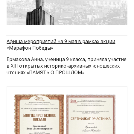
Афиша мероприятий на 9 мая в рамках акции
«Марафон Победы»
Ермакова Анна, ученица 9 класса, приняла участие
в XIII открытых историко-архивных юношеских
чтениях «ПАМЯТЬ О ПРОШЛОМ»