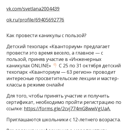
vk.com/svetlana2004439
ok.ru/profile/69405692776
Как провести каникулы с пользой?
Детский техопарк «Кванториум» предлагает
провести это время весело, а главное — с
пользой, приняв участие в «Инженерных
каникулах ONLINE»
С 25 по 31 октября детский
техопарк «Кванториум — 63 регион» проводит
интересные просветительские лекции и мастер-
классы в режиме онлайн!
Для того, чтобы принять участие и получить
сертификат, необходимо пройти регистрацию по
ссылке:
https://forms.gle/2cvj774mG8wwVgUaA.
Приглашаются школьники с 12-летнего возраста.