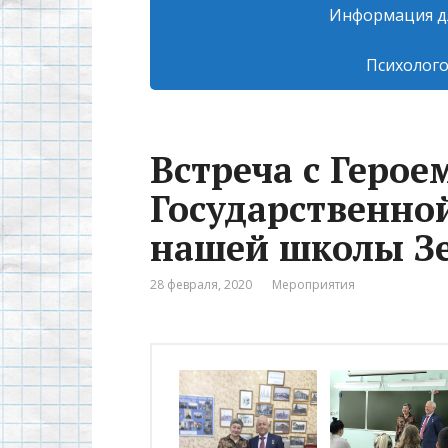
Информация д
Психолого
Встреча с Герое
Государственно
нашей школы Зе
28 февраля, 2020
Мероприятия