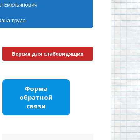
л Емельянович
рана труда
Версия для слабовидящих
Форма
обратной
связи