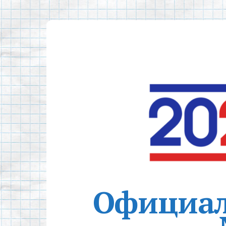
Официал