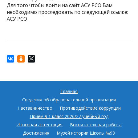
Для того чтобы войти на сайт АСУ РСО Вам
необходимо проследовать по следующей ссылке:
АСУ РСО
Главная
Сведения об образовательной организации
Наставничество
Противодействие коррупции
Приём в 1 класс 2026/27 учебный год
Итоговая аттестация
Воспитательная работа
Достижения
Музей истории Школы №98